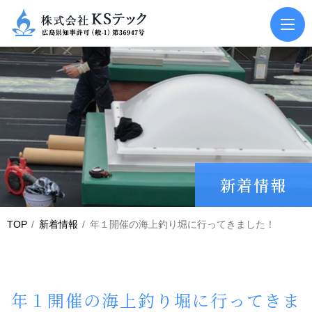
新着情報
TOP
新着情報
年１開催の海上釣り堀に行ってきました！
年１開催の海上釣り堀に行ってきま