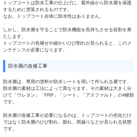
トップコートは防水工事の仕上げに、紫外線から防水層を保護
するために塗装されるものです。
なお、トップコート自体に防水性はありません。
しかし、防水層を守ることで防水機能を長持ちさせる役割を果
たします。
トップコートの色褪せや細かいひび割れが見られると、このメ
ンテナンスが必要になります。
防水層の改修工事
防水層は、専用の塗料や防水シートを用いて作られる層です。
防水層の素材は工法によって異なります。その素材は大きく分
けて「ウレタン」「FRP」「シート」「アスファルト」の4種類
です。
防水層の改修工事が必要になるのは、トップコートの劣化だけ
ではなく防水層のひび割れ、膨れ、雨漏りなどが見られる状態
です。