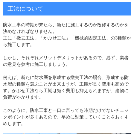
工法について
防水工事の時期が来たら、新たに施工するのか改修するのかを
決めなければなりません。
主に「撤去工法」「かぶせ工法」「機械的固定工法」の3種類か
ら施工します。
しかし、それぞれメリットデメリットがあるので、必ず、業者
の意見を参考に施工しましょう。
例えば、新たに防水層を形成する撤去工法の場合、形成する防
水層の種類を選ぶことが出来ますが、工期が長く費用も高めで
す。かぶせ工法なら工期は短く費用も抑えられますが、建物に
負荷がかかります。
このように、防水工事と一口に言っても時期だけでないチェッ
クポイントが多くあるので、早めに対策していくことをおすす
めします。