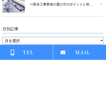
ー防水工事業者の選び方のポイントと依...
月別記事
TEL
MAIL
〒739-1732 広島市安佐北区落合南
TEL：082-289-5007
MOBILE：090-7971-9184
営業時間：7:00～19:00