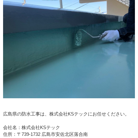
広島県の防水工事は、株式会社KSテックにお任せください。
会社名：株式会社KSテック
住所：〒739-1732 広島市安佐北区落合南